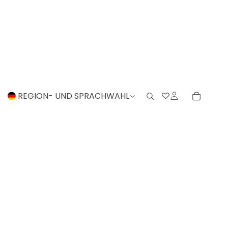
REGION- UND SPRACHWAHL