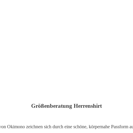
Größenberatung Herrenshirt
 von Okimono zeichnen sich durch eine schöne, körpernahe Passform au