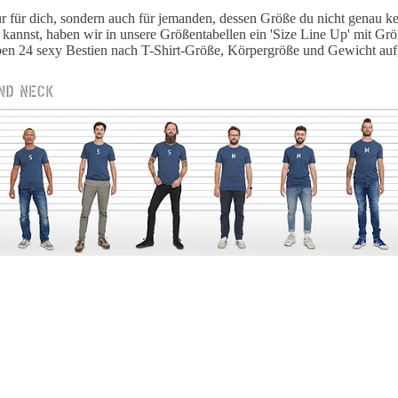
r für dich, sondern auch für jemanden, dessen Größe du nicht genau ken
annst, haben wir in unsere Größentabellen ein 'Size Line Up' mit Grö
aben 24 sexy Bestien nach T-Shirt-Größe, Körpergröße und Gewicht aufg