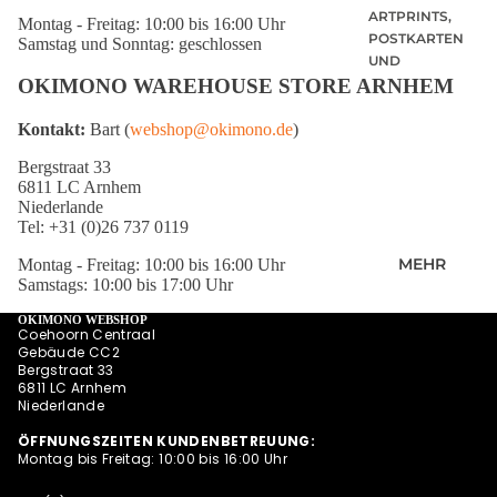
BLICK
ARTPRINTS,
Montag - Freitag: 10:00 bis 16:00 Uhr
POSTKARTEN
Samstag und Sonntag: geschlossen
UND
QUARTETT
OKIMONO WAREHOUSE STORE ARNHEM
OKIMONO SOC
Kontakt:
Bart (
webshop@okimono.de
)
KS
Bergstraat 33
CAPS/KAPPE
6811 LC Arnhem
RADSPORTBEK
Niederlande
LEIDUNG
Tel: +31 (0)26 737 0119
LAUFKLEIDUN
MEHR
Montag - Freitag: 10:00 bis 16:00 Uhr
G
Samstags: 10:00 bis 17:00 Uhr
SCHÜRZEN
OKIMONO WEBSHOP
Coehoorn Centraal
OKIMONO
Gebäude CC2
GUTSCHEINE
Bergstraat 33
6811 LC Arnhem
WALL OF FAME
Niederlande
OKIMONO
ÖFFNUNGSZEITEN KUNDENBETREUUNG:
HEROES
Montag bis Freitag: 10:00 bis 16:00 Uhr
INSPIRATION