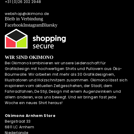
+31 (0)26 202 2948
OKIMONO ON
INSTAGRAM
webshop@okimono.de
Bleib in Verbindung
Facebook
Instagram
Bluesky
WIR SIND OKIMONO
Bei Okimono kombinieren wir unsere Leidenschaft für
Grafikdesign mit hochwertigen Shirts und Pullovern aus Öko-
Baumwolle. Wir arbeiten mit mehr als 30 Grafikdesignern,
Illustratoren und Holzschnitzern zusammen. Okimono lässt sich
inspirieren vom aktuellen Zeitgeschehen, der Stadt, dem
Fahrradfahren, De Stijl, Design mit einem Augenzwinkern und
allem anderen, was uns bewegt. Und wir bringen fast jede
Woche ein neues Shirt heraus!
Okimono Arnhem Store
Bergstraat 33
6811 LC Arnhem
Niederlande