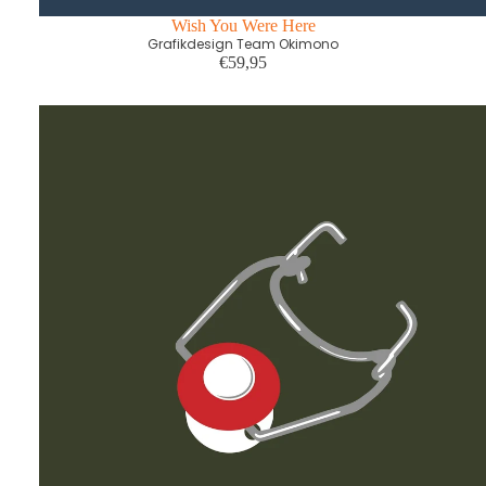
Wish You Were Here
Grafikdesign Team Okimono
€59,95