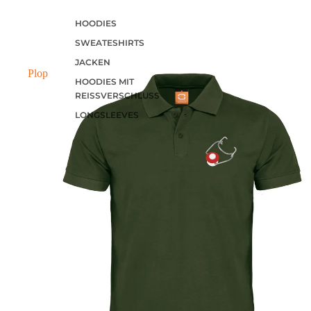
HOODIES
SWEATESHIRTS
JACKEN
Plop
HOODIES MIT
REISSVERSCHLUSS
LONGSLEEVES