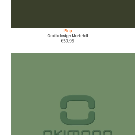
Plop
Grafikdesign Mark Hell
€59,95