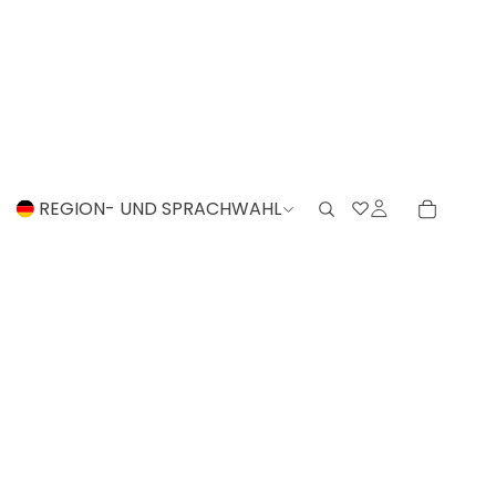
REGION- UND SPRACHWAHL