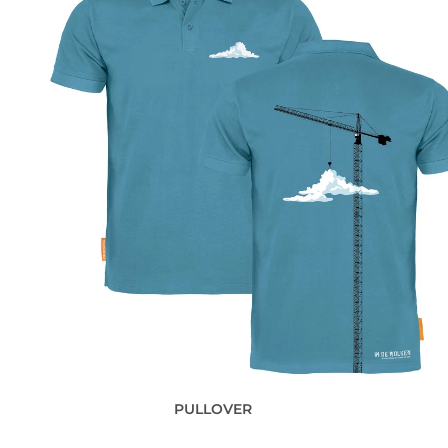
Pre-order
PULLOVER