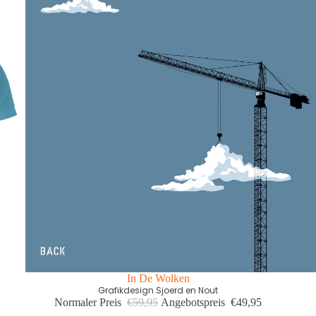
In De Wolken
Grafikdesign Sjoerd en Nout
Normaler Preis
€59,95
Angebotspreis
€49,95