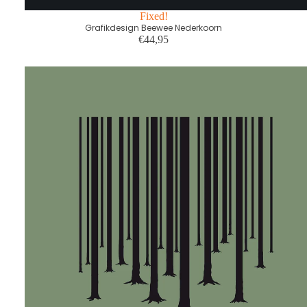
Fixed!
Grafikdesign Beewee Nederkoorn
€44,95