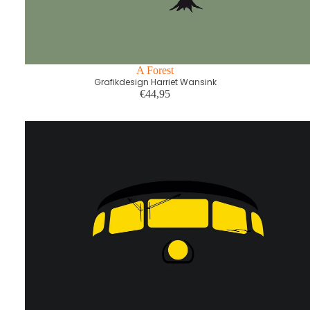
A Forest
Grafikdesign Harriet Wansink
€44,95