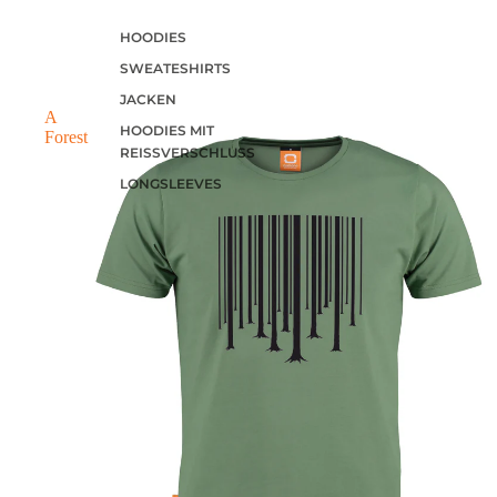
HOODIES
SWEATESHIRTS
JACKEN
A
HOODIES MIT
Forest
REISSVERSCHLUSS
LONGSLEEVES