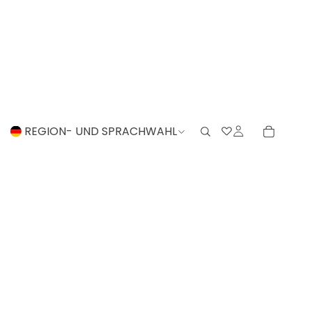
REGION- UND SPRACHWAHL