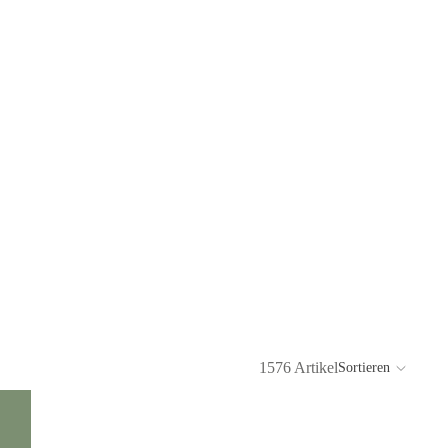
1576 Artikel
Sortieren