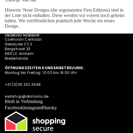
INSTAGRAM
Hinweis: Neue Designs (die sogenannten First Editions) sind in
der Liste nicht enthalten. Diese werden wir vorerst noch geheim
halten. Wir veröffentlichen praktisch jede Woche ein neues
Design.
OKIMONO WEBSHOP
Coehoorn Centraal
Gebäude CC2
Bergstraat 33
6811 LC Arnhem
Niederlande
ÖFFNUNGSZEITEN KUNDENBETREUUNG:
Montag bis Freitag: 10:00 bis 16:00 Uhr
+31 (0)26 202 2948
webshop@okimono.de
Bleib in Verbindung
Facebook
Instagram
Bluesky