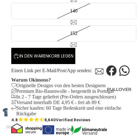
140
152
IN DEN WARENKORB LEGEN
Einen Link per E-Mail/Post/App senden:
Warum Okimono?
Originelle Designs von den besten Designern
PULLOVER
Premium Bio-Baumwolle - hergestellt in Portugal
In 2 - 7 Tage geliefert (Pre-Orders ausgeschlossen)
Versand innerhalb DE 4,95 € - frei ab 89 €
Sicher kaufen: 60 Tage Bedenkzeit und eine einfache
Rückgabe
8,640
Verified Reviews
0031