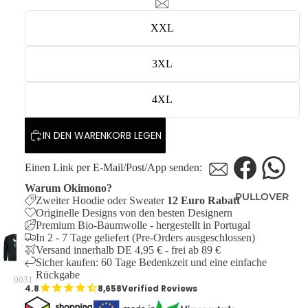
XXL
3XL
4XL
IN DEN WARENKORB LEGEN
Einen Link per E-Mail/Post/App senden:
Warum Okimono?
PULLOVER
Zweiter Hoodie oder Sweater
12 Euro Rabatt
Originelle Designs von den besten Designern
Premium Bio-Baumwolle - hergestellt in Portugal
In 2 - 7 Tage geliefert (Pre-Orders ausgeschlossen)
Versand innerhalb DE 4,95 € - frei ab 89 €
Sicher kaufen: 60 Tage Bedenkzeit und eine einfache
Rückgabe
0031
8,658
Verified Reviews