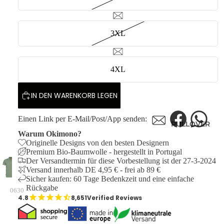
3XL
4XL
IN DEN WARENKORB LEGEN
Einen Link per E-Mail/Post/App senden:
PULLOVER
Warum Okimono?
Originelle Designs von den besten Designern
Premium Bio-Baumwolle - hergestellt in Portugal
Der Versandtermin für diese Vorbestellung ist der 27-3-2024
Versand innerhalb DE 4,95 € - frei ab 89 €
Sicher kaufen: 60 Tage Bedenkzeit und eine einfache
Rückgabe
0630
8,651
Verified Reviews