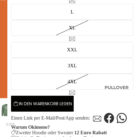
L
XL
XXL
3XL
4XL
PULLOVER
IN DEN WARENKORB LEGEN
Einen Link per E-Mail/Post/App senden:
0308
Warum Okimono?
Zweiter Hoodie oder Sweater
12 Euro Rabatt