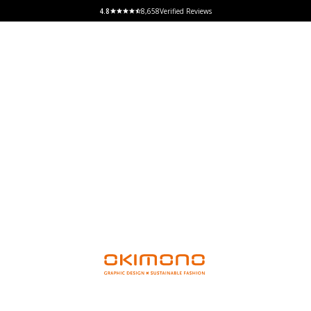
8,658
Verified Reviews