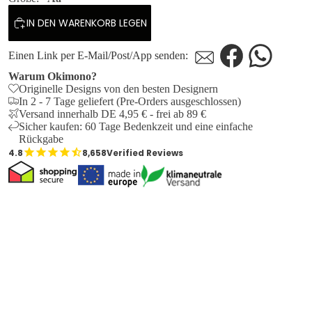
IN DEN WARENKORB LEGEN
Einen Link per E-Mail/Post/App senden:
Warum Okimono?
Originelle Designs von den besten Designern
In 2 - 7 Tage geliefert (Pre-Orders ausgeschlossen)
Versand innerhalb DE 4,95 € - frei ab 89 €
Sicher kaufen: 60 Tage Bedenkzeit und eine einfache
Rückgabe
8,658
Verified Reviews