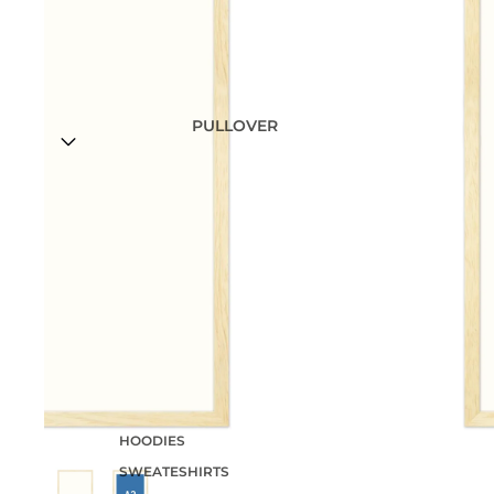
PULLOVER
HOODIES
SWEATESHIRTS