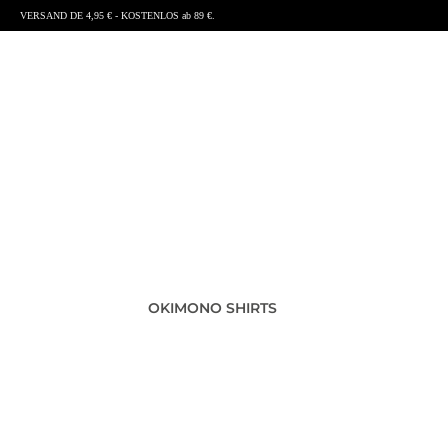
VERSAND DE 4,95 € - KOSTENLOS ab 89 €.
OKIMONO SHIRTS