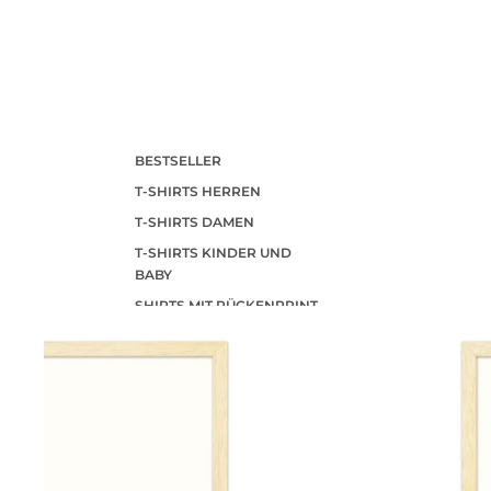
BESTSELLER
T-SHIRTS HERREN
T-SHIRTS DAMEN
T-SHIRTS KINDER UND
BABY
SHIRTS MIT RÜCKENPRINT
SUMMER SHIRTS
POLOSHIRTS
DIESE WOCHE NEU
PRE-ORDER DEALS
AKTUELLE TRENDS