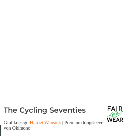
The Cycling Seventies
Grafikdesign
Harriet Wansink
| Premium longsleeve
von Okimono