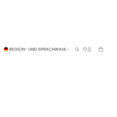
REGION- UND SPRACHWAHL