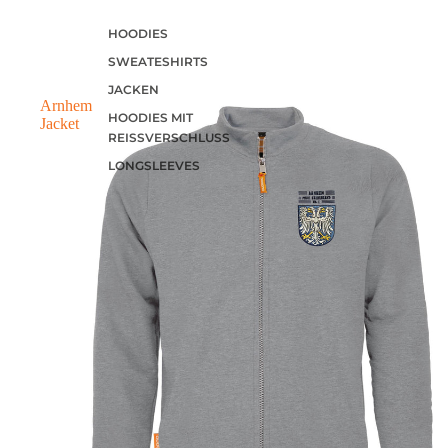
HOODIES
SWEATESHIRTS
JACKEN
Arnhem
HOODIES MIT
Jacket
REISSVERSCHLUSS
LONGSLEEVES