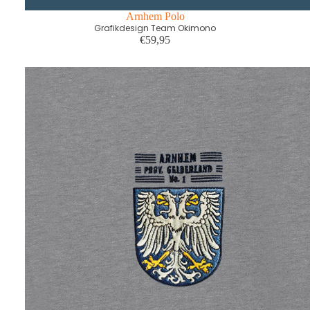
Arnhem Polo
Grafikdesign Team Okimono
€59,95