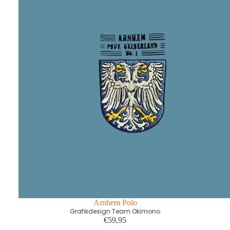
Arnhem Polo
Grafikdesign Team Okimono
€59,95