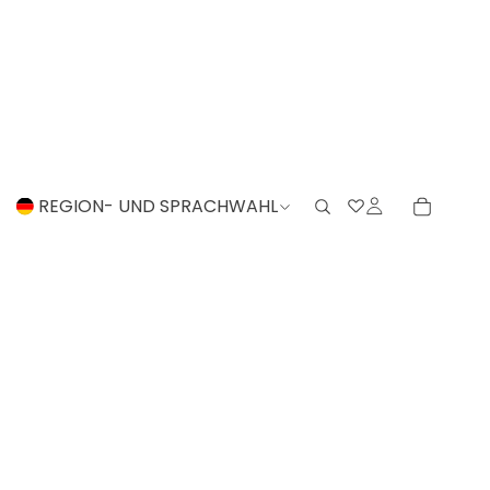
REGION- UND SPRACHWAHL