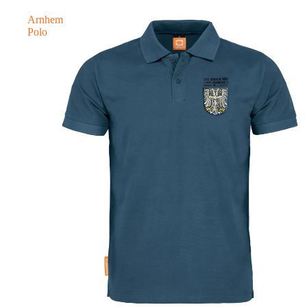
Arnhem
Polo