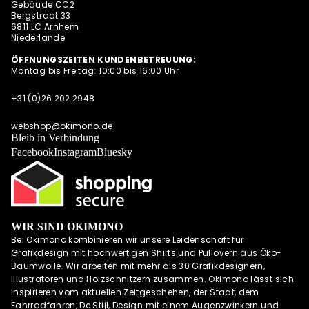
Gebäude CC2
INSTAGRAM
Bergstraat 33
6811 LC Arnhem
Niederlande
ÖFFNUNGSZEITEN KUNDENBETREUUNG:
Montag bis Freitag: 10:00 bis 16:00 Uhr
+31 (0)26 202 2948
webshop@okimono.de
Bleib in Verbindung
Facebook
Instagram
Bluesky
WIR SIND OKIMONO
Bei Okimono kombinieren wir unsere Leidenschaft für
Grafikdesign mit hochwertigen Shirts und Pullovern aus Öko-
Baumwolle. Wir arbeiten mit mehr als 30 Grafikdesignern,
Illustratoren und Holzschnitzern zusammen. Okimono lässt sich
inspirieren vom aktuellen Zeitgeschehen, der Stadt, dem
Fahrradfahren, De Stijl, Design mit einem Augenzwinkern und