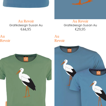
Au Revoir
Au Revoir
Grafikdesign Susan Au
Grafikdesign Susan Au
€44,95
€29,95
Au
Au
Revoir
Revoir