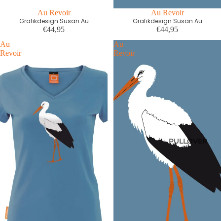
Au Revoir
Au Revoir
Grafikdesign Susan Au
Grafikdesign Susan Au
€44,95
€44,95
Au
Au
Revoir
Revoir
PULLOVER