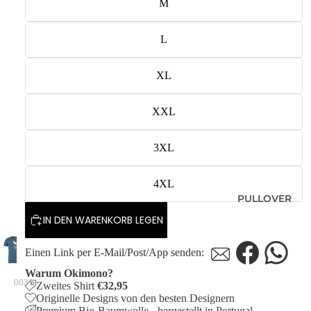
M
L
XL
XXL
3XL
4XL
PULLOVER
IN DEN WARENKORB LEGEN
Einen Link per E-Mail/Post/App senden:
Warum Okimono?
0031
Zweites Shirt
€32,95
Originelle Designs von den besten Designern
Premium Bio-Baumwolle - hergestellt in Portugal