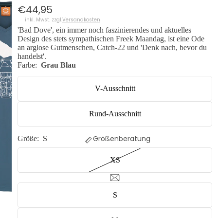
€44,95
inkl. Mwst. zzgl.
Versandkosten
'Bad Dove', ein immer noch faszinierendes und aktuelles
Design des stets sympathischen Freek Maandag, ist eine Ode
an arglose Gutmenschen, Catch-22 und 'Denk nach, bevor du
handelst'.
Farbe:
Grau Blau
V-Ausschnitt
Rund-Ausschnitt
Größenberatung
Größe:
S
XS
S