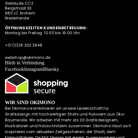
INSTAGRAM
Gebäude CC2
Bergstraat 33
6811 LC Arnhem
Niederlande
ÖFFNUNGSZEITEN KUNDENBETREUUNG:
Montag bis Freitag: 10:00 bis 16:00 Uhr
+31 (0)26 202 2948
webshop@okimono.de
Bleib in Verbindung
Facebook
Instagram
Bluesky
WIR SIND OKIMONO
Bei Okimono kombinieren wir unsere Leidenschaft für
Grafikdesign mit hochwertigen Shirts und Pullovern aus Öko-
Baumwolle. Wir arbeiten mit mehr als 30 Grafikdesignern,
Illustratoren und Holzschnitzern zusammen. Okimono lässt sich
inspirieren vom aktuellen Zeitgeschehen, der Stadt, dem
Fahrradfahren, De Stijl, Design mit einem Augenzwinkern und