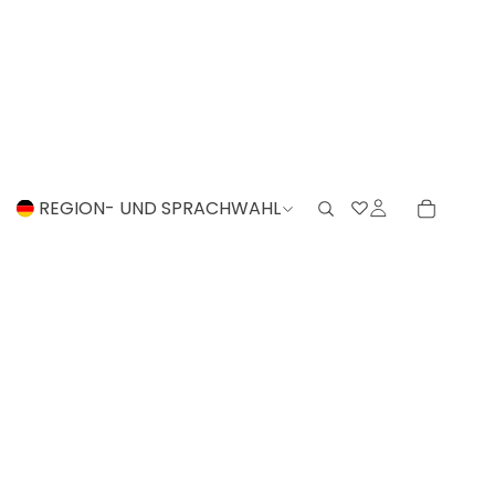
REGION- UND SPRACHWAHL