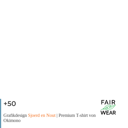
+50
Grafikdesign
Sjoerd en Nout
| Premium T-shirt von
Okimono