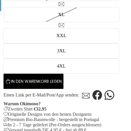
XL
XXL
3XL
4XL
IN DEN WARENKORB LEGEN
Einen Link per E-Mail/Post/App senden:
Warum Okimono?
Zweites Shirt
€32,95
Originelle Designs von den besten Designern
Premium Bio-Baumwolle - hergestellt in Portugal
In 2 - 7 Tage geliefert (Pre-Orders ausgeschlossen)
Versand innerhalb DE 4,95 € - frei ab 89 €