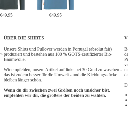
€49,95
€49,95
ÜBER DIE SHIRTS
V
Unsere Shirts und Pullover werden in Portugal (absolut fair)
Be
r.
produziert und bestehen aus 100 % GOTS-zertifizierter Bio-
de
Baumwolle.
Pr
ve
Wir empfehlen, unsere Artikel auf links bei 30 Grad zu waschen -
no
das ist zudem besser für die Umwelt - und die Kleidungsstücke
de
bleiben länger schön.
De
Wenn du dir zwischen zwei Größen noch unsicher bist,
empfehlen wir dir, die größere der beiden zu wählen.