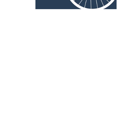
RB LEGEN
The Cycling Sevent
Grafisch ontwerp Harriet
€44,95
CUSTOMER SERVICE