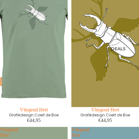
DEALS
Vliegend Hert
Vliegend Hert
Grafikdesign Coert de Boe
Grafikdesign Coert de Boe
€44,95
€44,95
Vliegend
Vliegend
Hert
Hert