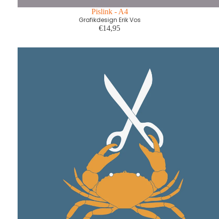
Pislink - A4
Grafikdesign Erik Vos
€14,95