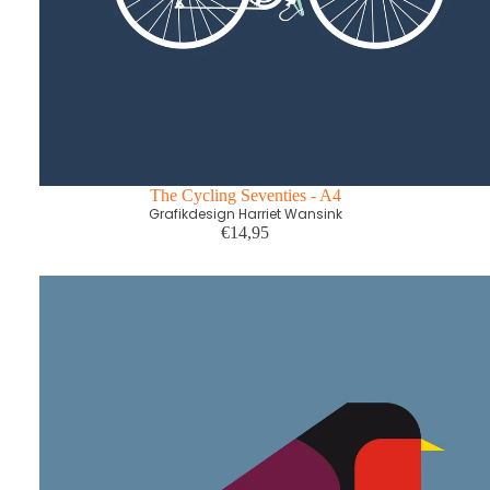
The Cycling Seventies - A4
Grafikdesign Harriet Wansink
€14,95