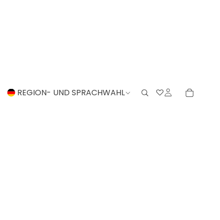
REGION- UND SPRACHWAHL