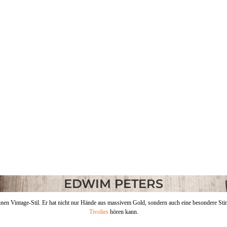
EDWIM PETERS
hnen Vintage-Stil. Er hat nicht nur Hände aus massivem Gold, sondern auch eine besondere Sti
Tivolies
hören kann.