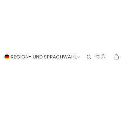
REGION- UND SPRACHWAHL