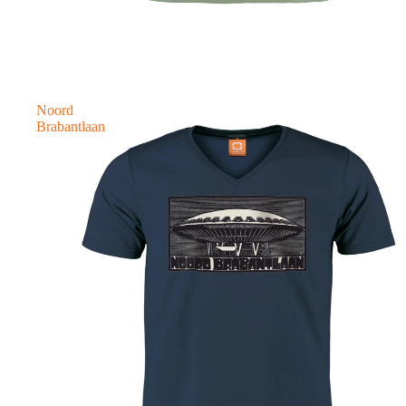
Noord
Brabantlaan