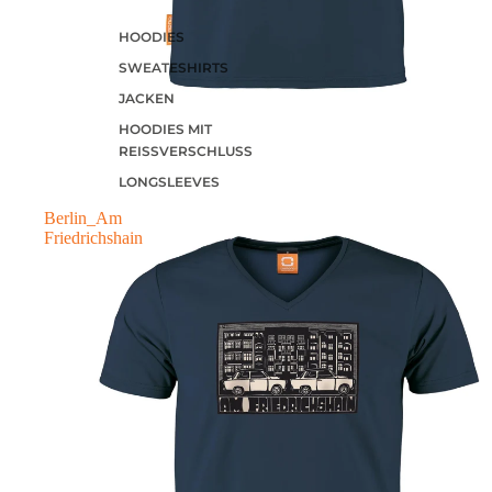
HOODIES
SWEATESHIRTS
JACKEN
HOODIES MIT
REISSVERSCHLUSS
LONGSLEEVES
Berlin_Am
Friedrichshain