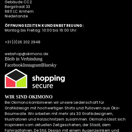
Gebäude CC2
INSTAGRAM
Bergstraat 33
6811 LC Arnhem
Niederlande
ÖFFNUNGSZEITEN KUNDENBETREUUNG:
Montag bis Freitag: 10:00 bis 16:00 Uhr
+31 (0)26 202 2948
webshop@okimono.de
Bleib in Verbindung
Facebook
Instagram
Bluesky
WIR SIND OKIMONO
Bei Okimono kombinieren wir unsere Leidenschaft für
Grafikdesign mit hochwertigen Shirts und Pullovern aus Öko-
Baumwolle. Wir arbeiten mit mehr als 30 Grafikdesignern,
Illustratoren und Holzschnitzern zusammen. Okimono lässt sich
inspirieren vom aktuellen Zeitgeschehen, der Stadt, dem
Fahrradfahren, De Stijl, Design mit einem Augenzwinkern und