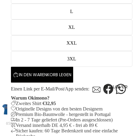
L
XL
XXL
3XL
IN DEN WARENKORB LEGEN
PULLOVER
Einen Link per E-Mail/Post/App senden:
Warum Okimono?
Zweites Shirt
€32,95
Originelle Designs von den besten Designern
Premium Bio-Baumwolle - hergestellt in Portugal
In 2 - 7 Tage geliefert (Pre-Orders ausgeschlossen)
0586
Versand innerhalb DE 4,95 € - frei ab 89 €
Sicher kaufen: 60 Tage Bedenkzeit und eine einfache