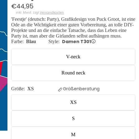
€44,95
inkl. Mwst. zzgl.
Versandkosten
'Feestje' (deutsch: Party), Grafikdesign von Puck Groot, ist eine
Ode an die Wichtigkeit einer guten Vorbereitung, an tolle DIY-
Projekte und an die einfache Tatsache, dass das Leben eine
Party ist, man aber die Girlanden selbst aufhängen muss.
Damen T301
Farbe:
Blau
Style:
V-neck
Round neck
Größenberatung
Größe:
XS
XS
S
M