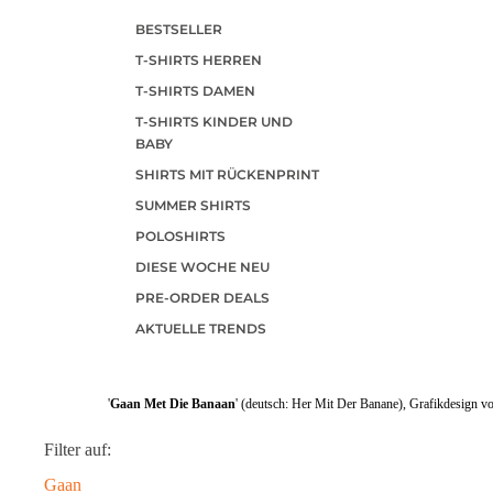
BESTSELLER
T-SHIRTS HERREN
T-SHIRTS DAMEN
T-SHIRTS KINDER UND
BABY
SHIRTS MIT RÜCKENPRINT
SUMMER SHIRTS
POLOSHIRTS
DIESE WOCHE NEU
PRE-ORDER DEALS
AKTUELLE TRENDS
'
Gaan Met Die Banaan
' (deutsch: Her Mit Der Banane), Grafikdesign v
Filter auf:
Gaan