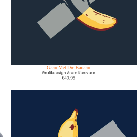
Gaan Met Die Banaan
Grafikdesign Aram Korevaar
€49,95