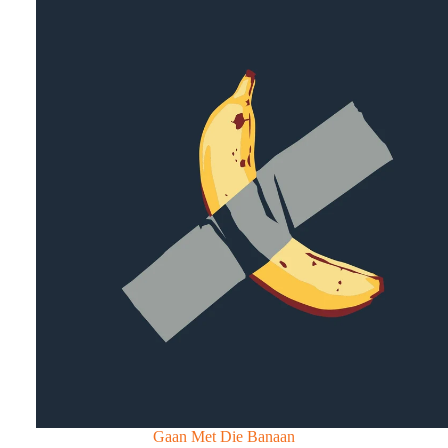
Gaan Met Die Banaan