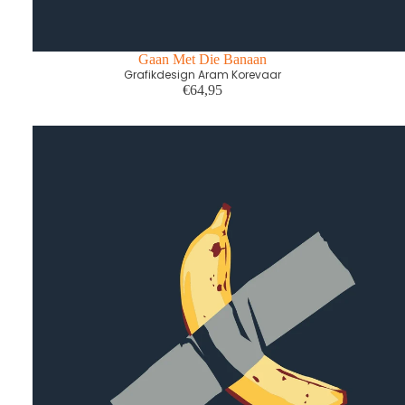
Gaan Met Die Banaan
Grafikdesign Aram Korevaar
€64,95