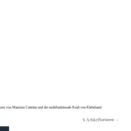
unst von Maurizio Cattelan und die multifunktionale Kraft von Klebeband.
6 Artikel
Sortieren