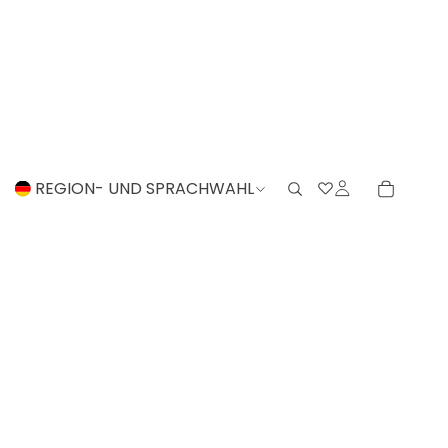
REGION- UND SPRACHWAHL