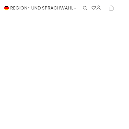
REGION- UND SPRACHWAHL