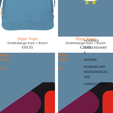
Hippe Vogel
Hippe Vogel
HOODIES
Grafikdesign Kars + Boom
Grafikdesign Kars + Boom
€69,95
€29,95
SWEATESHIRT
S
Hippe
Hippe
Vogel
Vogel
JACKEN
-
-
HOODIES MIT
A4
A4
REISSVERSCHLU
SS
LONGSLEEVES