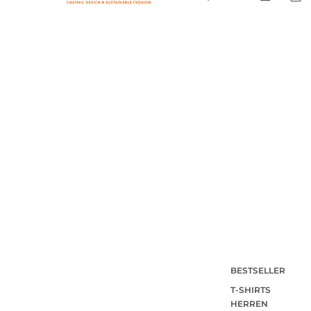
BESTSELLER
T-SHIRTS
HERREN