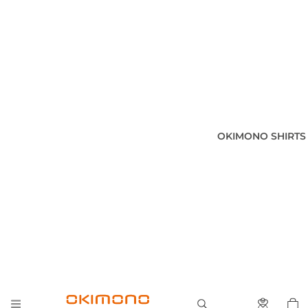
OKIMONO SHIRTS