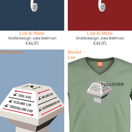
Lost In Music
Lost In Music
Grafikdesign Joke Beltman
Grafikdesign Joke Beltman
€44,95
€44,95
Waddenstoel
Bucket
List
PULLOVER