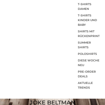
T-SHIRTS
DAMEN
T-SHIRTS
KINDER UND
BABY
SHIRTS MIT
RÜCKENPRINT
SUMMER
SHIRTS
POLOSHIRTS
DIESE WOCHE
NEU
PRE-ORDER
DEALS
AKTUELLE
TRENDS
JOKE BELTMAN