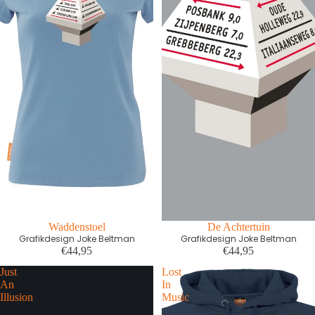
Waddenstoel
De Achtertuin
Grafikdesign Joke Beltman
Grafikdesign Joke Beltman
€44,95
€44,95
Just
Lost
An
In
Illusion
Music