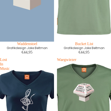
Waddenstoel
Bucket List
Grafikdesign Joke Beltman
Grafikdesign Joke Beltman
€44,95
€44,95
Lost
Waegwiezer
In
Music