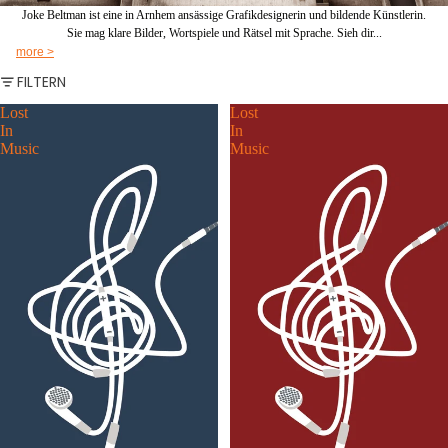
Joke Beltman ist eine in Arnhem ansässige Grafikdesignerin und bildende Künstlerin.
Sie mag klare Bilder, Wortspiele und Rätsel mit Sprache. Sieh dir...
more >
FILTERN
Lost
Lost
In
In
Music
Music