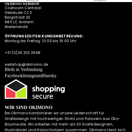
OKIMONO WEBSHOP
INSTAGRAM
Coehoorn Centraal
Gebäude CC2
Bergstraat 33
6811 LC Arnhem
Niederlande
ÖFFNUNGSZEITEN KUNDENBETREUUNG:
Montag bis Freitag: 10:00 bis 16:00 Uhr
+31 (0)26 202 2948
webshop@okimono.de
Bleib in Verbindung
Facebook
Instagram
Bluesky
WIR SIND OKIMONO
Bei Okimono kombinieren wir unsere Leidenschaft für
Grafikdesign mit hochwertigen Shirts und Pullovern aus Öko-
Baumwolle. Wir arbeiten mit mehr als 30 Grafikdesignern,
Illustratoren und Holzschnitzern zusammen. Okimono lässt sich