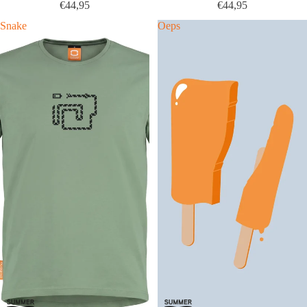
€44,95
€44,95
Snake
Oeps