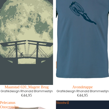
First edition
Maanstad 020_Magere Brug
First edition
Avondetappe
Grafikdesign Rhonald Blommestijn
Grafikdesign Rhonald Blommestijn
€44,95
€44,95
Pelecanus
Stootwil
Onocrotalus