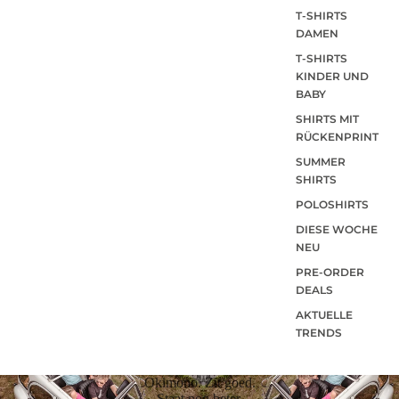
T-SHIRTS
DAMEN
T-SHIRTS
KINDER UND
BABY
SHIRTS MIT
RÜCKENPRINT
SUMMER
SHIRTS
POLOSHIRTS
DIESE WOCHE
NEU
PRE-ORDER
DEALS
AKTUELLE
TRENDS
Okimono. Zit goed.
Staat nog beter.