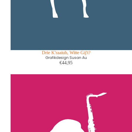
Drie K'raaiuh, Witte Gij't?
Grafikdesign Susan Au
€44,95