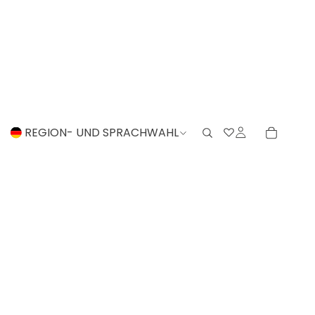
REGION- UND SPRACHWAHL