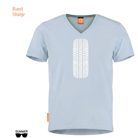
Band
Shirtje