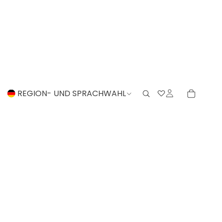
REGION- UND SPRACHWAHL