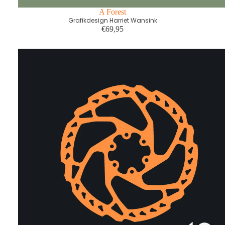
A Forest
Grafikdesign Harriet Wansink
€69,95