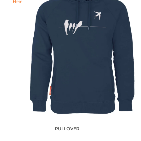
Here
PULLOVER