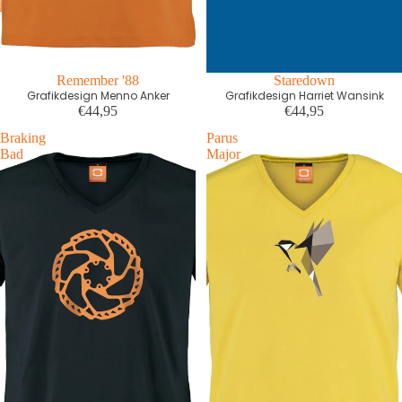
Remember '88
Staredown
Grafikdesign Menno Anker
Grafikdesign Harriet Wansink
€44,95
€44,95
Braking
Parus
Bad
Major