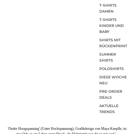
T-SHIRTS
DAMEN
T-SHIRTS
KINDER UND
BABY
SHIRTS MIT
RÜCKENPRINT
SUMMER
SHIRTS
POLOSHIRTS
DIESE WOCHE
NEU
PRE-ORDER
DEALS
AKTUELLE
TRENDS
'Onder Hoogspanning' (Unter Hochspannung), Grafikdesign von Maya Knepfle, ist