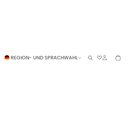
REGION- UND SPRACHWAHL