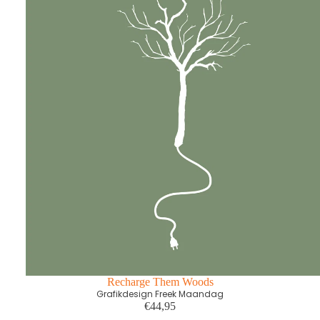
Recharge Them Woods
Grafikdesign Freek Maandag
€44,95