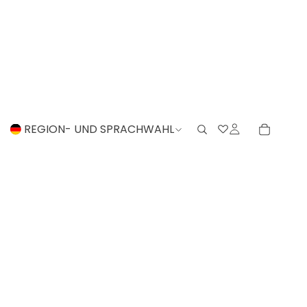
REGION- UND SPRACHWAHL