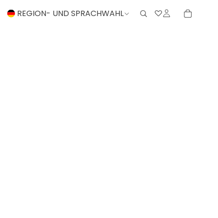
REGION- UND SPRACHWAHL