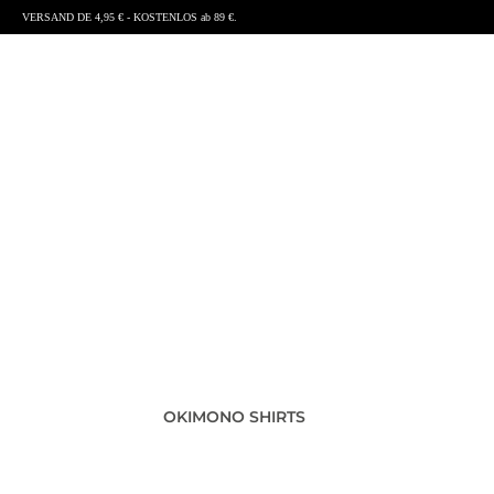
VERSAND DE 4,95 € - KOSTENLOS ab 89 €.
OKIMONO SHIRTS