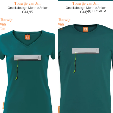
Touwtje van Jan
Touwtje van Jan
Grafikdesign Menno Anker
Grafikdesign Menno Anker
PULLOVER
€44,95
€44,95
Touwtje
Touwtje
van
van
Jan
Jan