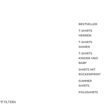
BESTSELLER
T-SHIRTS
HERREN
T-SHIRTS
DAMEN
T-SHIRTS
KINDER UND
BABY
SHIRTS MIT
RÜCKENPRINT
SUMMER
SHIRTS
POLOSHIRTS
DIESE WOCHE
FILTERN
NEU