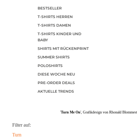
BESTSELLER
T-SHIRTS HERREN
T-SHIRTS DAMEN
T-SHIRTS KINDER UND
BABY
SHIRTS MIT RÜCKENPRINT
SUMMER SHIRTS
POLOSHIRTS
DIESE WOCHE NEU
PRE-ORDER DEALS
AKTUELLE TRENDS
'
Turn Me On
', Grafikdesign von Rhonald Blommestij
Filter auf:
Turn