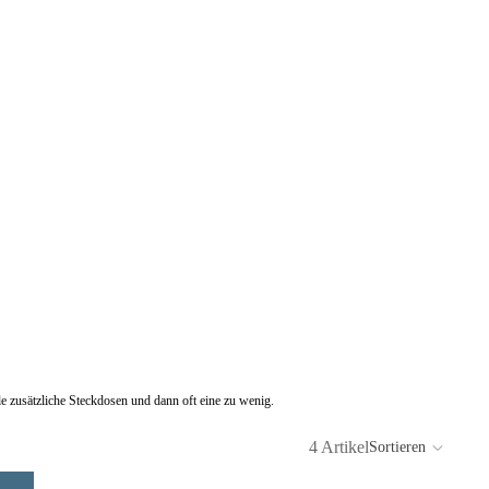
le zusätzliche Steckdosen und dann oft eine zu wenig.
4 Artikel
Sortieren