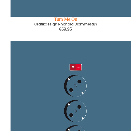
Turn Me On
Grafikdesign Rhonald Blommestijn
€69,95