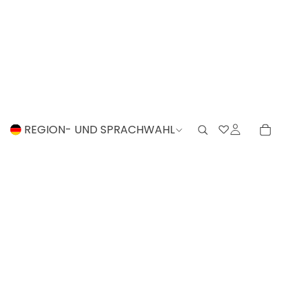
REGION- UND SPRACHWAHL