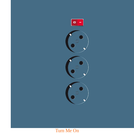
Turn Me On