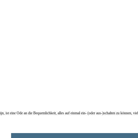
n, ist eine Ode an die Bequemlichkeit, alles auf einmal ein- (oder aus-)schalten zu können, vie