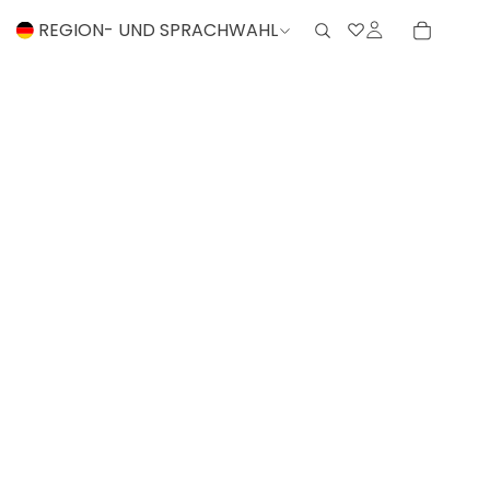
REGION- UND SPRACHWAHL