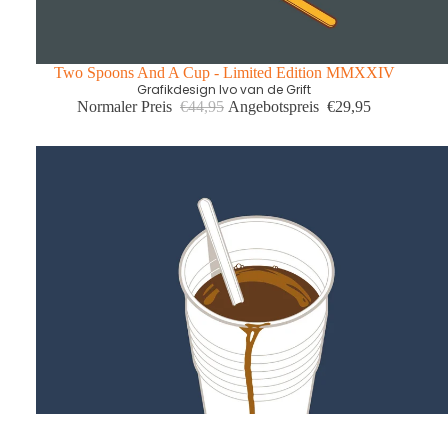
Two Spoons And A Cup - Limited Edition MMXXIV
Grafikdesign Ivo van de Grift
Normaler Preis
€44,95
Angebotspreis
€29,95