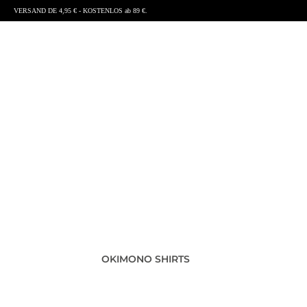
VERSAND DE 4,95 € - KOSTENLOS ab 89 €.
OKIMONO SHIRTS