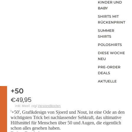
KINDER UND
BABY
SHIRTS MIT
RÜCKENPRINT
SUMMER
SHIRTS
POLOSHIRTS
DIESE WOCHE
NEU
PRE-ORDER
DEALS
AKTUELLE
TRENDS
+50
€49,95
inkl. Mwst. zzgl.
Versandkosten
'+50', Grafikdesign von Sjoerd und Nout, ist eine Ode an den
wichtigsten Trick bei nachlassender Sehkraft, das ultimative
Hilfsmittel für Menschen über 50 und Augen, die eigentlich
schon alles gesehen haben.