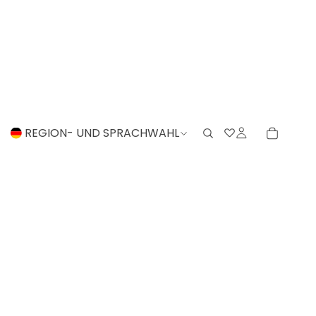
REGION- UND SPRACHWAHL