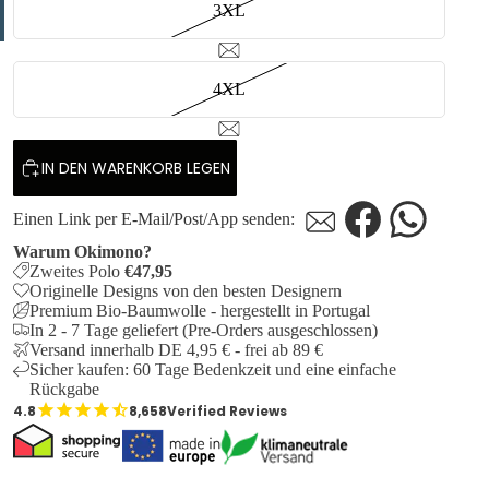
3XL
4XL
IN DEN WARENKORB LEGEN
Einen Link per E-Mail/Post/App senden:
Warum Okimono?
Zweites Polo
€47,95
Originelle Designs von den besten Designern
Premium Bio-Baumwolle - hergestellt in Portugal
In 2 - 7 Tage geliefert (Pre-Orders ausgeschlossen)
Versand innerhalb DE 4,95 € - frei ab 89 €
Sicher kaufen: 60 Tage Bedenkzeit und eine einfache
Rückgabe
8,658
Verified Reviews