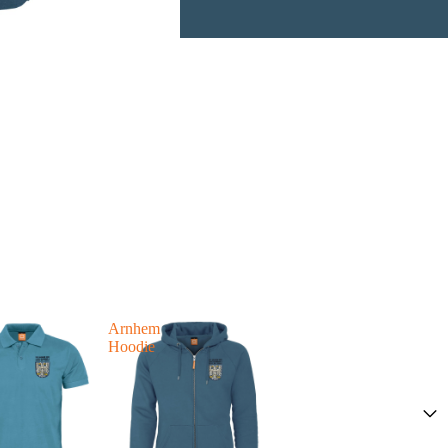
Arnhem
Hoodie