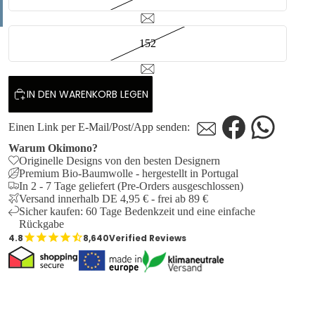
152
IN DEN WARENKORB LEGEN
Einen Link per E-Mail/Post/App senden:
Warum Okimono?
Originelle Designs von den besten Designern
Premium Bio-Baumwolle - hergestellt in Portugal
In 2 - 7 Tage geliefert (Pre-Orders ausgeschlossen)
Versand innerhalb DE 4,95 € - frei ab 89 €
Sicher kaufen: 60 Tage Bedenkzeit und eine einfache
Rückgabe
8,640
Verified Reviews