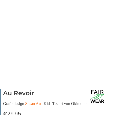
Au Revoir
Grafikdesign
Susan Au
| Kids T-shirt von Okimono
€29,95