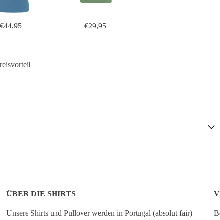
€44,95
€29,95
eisvorteil
ÜBER DIE SHIRTS
V
Unsere Shirts und Pullover werden in Portugal (absolut fair)
Be