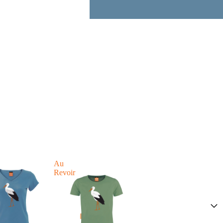
Au
Revoir