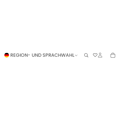
REGION- UND SPRACHWAHL