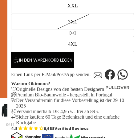
XXL
3XL
4XL
IN DEN WARENKORB LEGEN
Einen Link per E-Mail/Post/App senden:
Warum Okimono?
PULLOVER
Originelle Designs von den besten Designern
Premium Bio-Baumwolle - hergestellt in Portugal
Der Versandtermin für diese Vorbestellung ist der 29-10-
2025
Versand innerhalb DE 4,95 € - frei ab 89 €
Sicher kaufen: 60 Tage Bedenkzeit und eine einfache
Rückgabe
0611
8,658
Verified Reviews