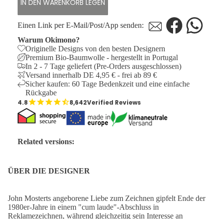
IN DEN WARENKORB LEGEN
Einen Link per E-Mail/Post/App senden:
Warum Okimono?
Originelle Designs von den besten Designern
Premium Bio-Baumwolle - hergestellt in Portugal
In 2 - 7 Tage geliefert (Pre-Orders ausgeschlossen)
Versand innerhalb DE 4,95 € - frei ab 89 €
Sicher kaufen: 60 Tage Bedenkzeit und eine einfache
Rückgabe
8,642
Verified Reviews
Related versions:
ÜBER DIE DESIGNER
John Mosterts angeborene Liebe zum Zeichnen gipfelt Ende der
1980er-Jahre in einem "cum laude"-Abschluss in
Reklamezeichnen, während gleichzeitig sein Interesse an