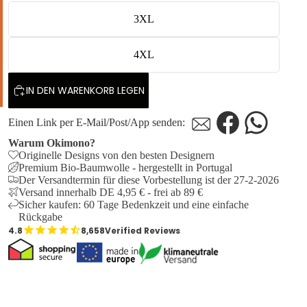
3XL
4XL
IN DEN WARENKORB LEGEN
Einen Link per E-Mail/Post/App senden:
Warum Okimono?
Originelle Designs von den besten Designern
Premium Bio-Baumwolle - hergestellt in Portugal
Der Versandtermin für diese Vorbestellung ist der 27-2-2026
Versand innerhalb DE 4,95 € - frei ab 89 €
Sicher kaufen: 60 Tage Bedenkzeit und eine einfache
Rückgabe
8,658
Verified Reviews