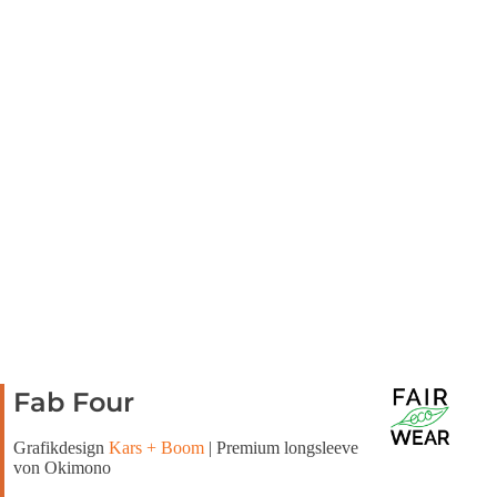
Fab Four
Grafikdesign
Kars + Boom
| Premium longsleeve
von Okimono