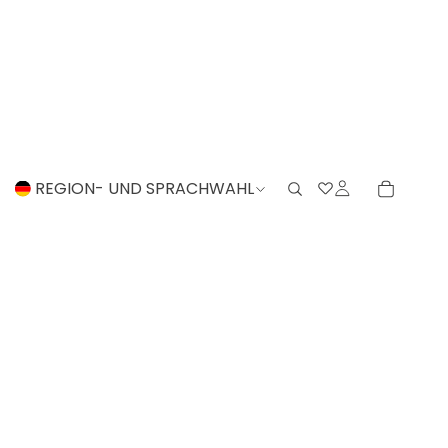
REGION- UND SPRACHWAHL