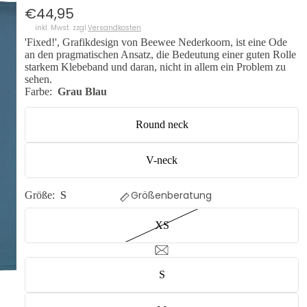
€44,95
inkl. Mwst. zzgl.
Versandkosten
'Fixed!', Grafikdesign von Beewee Nederkoorn, ist eine Ode
an den pragmatischen Ansatz, die Bedeutung einer guten Rolle
starkem Klebeband und daran, nicht in allem ein Problem zu
sehen.
Farbe:
Grau Blau
Round neck
V-neck
Größenberatung
Größe:
S
XS
S