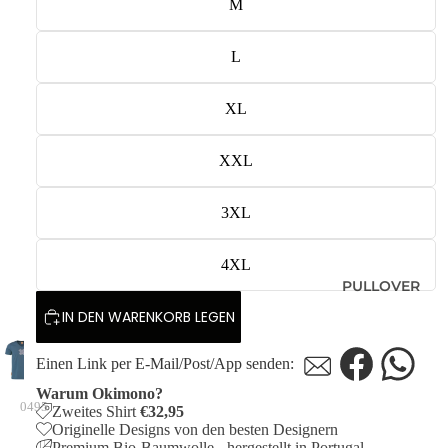
M
L
XL
XXL
3XL
4XL
PULLOVER
IN DEN WARENKORB LEGEN
Einen Link per E-Mail/Post/App senden:
Warum Okimono?
0495
Zweites Shirt
€32,95
Originelle Designs von den besten Designern
Premium Bio-Baumwolle - hergestellt in Portugal