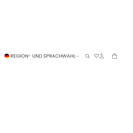
REGION- UND SPRACHWAHL