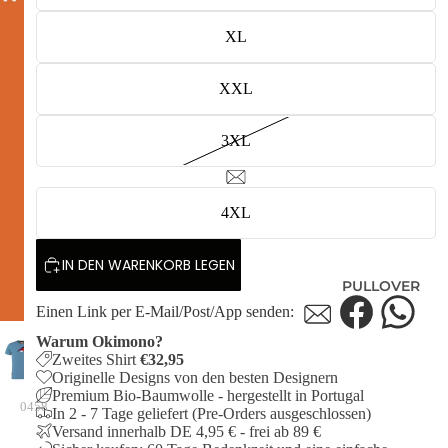
XL
XXL
3XL
4XL
IN DEN WARENKORB LEGEN
PULLOVER
Einen Link per E-Mail/Post/App senden:
Warum Okimono?
Zweites Shirt
€32,95
Originelle Designs von den besten Designern
Premium Bio-Baumwolle - hergestellt in Portugal
0458
In 2 - 7 Tage geliefert (Pre-Orders ausgeschlossen)
Versand innerhalb DE 4,95 € - frei ab 89 €