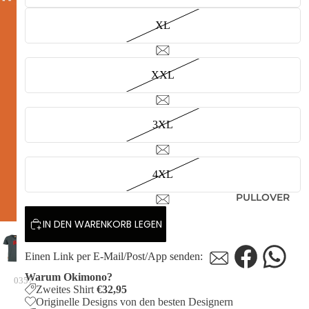
XL
XXL
3XL
4XL
PULLOVER
IN DEN WARENKORB LEGEN
Einen Link per E-Mail/Post/App senden:
Warum Okimono?
0357
Zweites Shirt
€32,95
Originelle Designs von den besten Designern