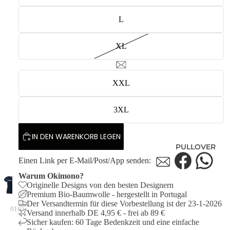
L
XL
XXL
3XL
IN DEN WARENKORB LEGEN
PULLOVER
Einen Link per E-Mail/Post/App senden:
Warum Okimono?
Originelle Designs von den besten Designern
Premium Bio-Baumwolle - hergestellt in Portugal
Der Versandtermin für diese Vorbestellung ist der 23-1-2026
0165
Versand innerhalb DE 4,95 € - frei ab 89 €
Sicher kaufen: 60 Tage Bedenkzeit und eine einfache