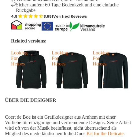
Sicher kaufen: 60 Tage Bedenkzeit und eine einfache
Rückgabe
8,651
Verified Reviews
Related versions:
Looking
Looking
Looking
For
For
For
Heroes
Heroes
Heroes
ÜBER DIE DESIGNER
Coert de Boe ist ein Grafikdesigner aus Arnhem mit einer
Vorliebe für einzigartige und verfremdende Designs. Seine Arbeit
wird oft von der Musik beeinflusst, nicht überraschend als
Mitglied des niederländischen Indie-Duos
Kit for the Delicate
.