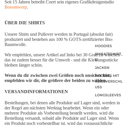
Seit 15 Jahren betreibt Coert sein eigenes Grafikdesignstudio
Boeontwerp
.
ÜBER DIE SHIRTS
Unsere Shirts und Pullover werden in Portugal (absolut fair)
produziert und bestehen aus 100 % GOTS-zertifizierter Bio-
Baumwolle.
HOODIES
SWEATESHIRT
Wir empfehlen, unsere Artikel auf links bei 30 Grad zu waschen -
das ist zudem besser für die Umwelt - und die Kleidungsstücke
S
bleiben länger schön.
JACKEN
Wenn du dir zwischen zwei Größen noch unsicher bist,
HOODIES MIT
empfehlen wir dir, die größere der beiden zu wählen.
REISSVERSCHLU
SS
VERSANDINFORMATIONEN
LONGSLEEVES
Bestellungen, bei denen alle Produkte auf Lager sind, werden in
der Regel am nächsten Werktag bearbeitet. Wenn ein oder
mehrere Produkte als Vorbestellung bestellt werden, wird die
Bestellung versandt, sobald alle Produkte auf Lager sind. Wenn
ein Produkt noch vorbestellbar ist, wird das voraussichtliche