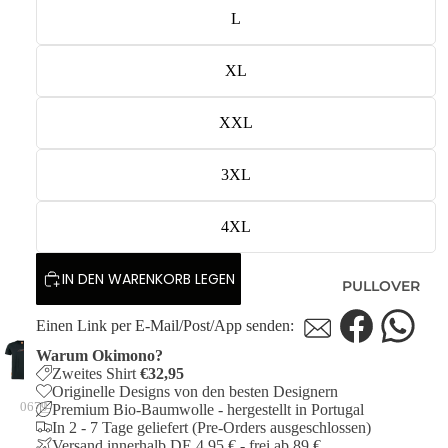
L
XL
XXL
3XL
4XL
IN DEN WARENKORB LEGEN
PULLOVER
Einen Link per E-Mail/Post/App senden:
Warum Okimono?
Zweites Shirt
€32,95
Originelle Designs von den besten Designern
0679
Premium Bio-Baumwolle - hergestellt in Portugal
In 2 - 7 Tage geliefert (Pre-Orders ausgeschlossen)
Versand innerhalb DE 4,95 € - frei ab 89 €